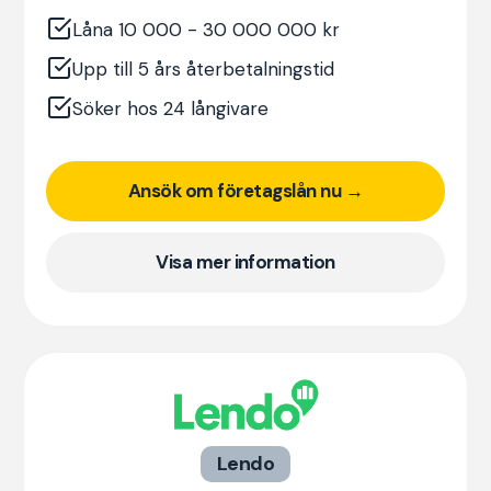
Låna 10 000 - 30 000 000 kr
Upp till 5 års återbetalningstid
Söker hos 24 långivare
Ansök om företagslån nu →
Visa mer information
Lendo