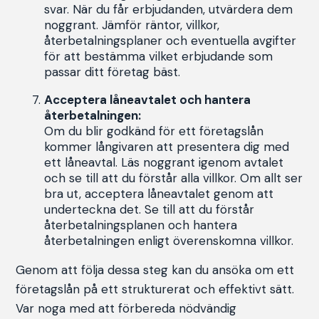
svar. När du får erbjudanden, utvärdera dem
noggrant. Jämför räntor, villkor,
återbetalningsplaner och eventuella avgifter
för att bestämma vilket erbjudande som
passar ditt företag bäst.
Acceptera låneavtalet och hantera
återbetalningen:
Om du blir godkänd för ett företagslån
kommer långivaren att presentera dig med
ett låneavtal. Läs noggrant igenom avtalet
och se till att du förstår alla villkor. Om allt ser
bra ut, acceptera låneavtalet genom att
underteckna det. Se till att du förstår
återbetalningsplanen och hantera
återbetalningen enligt överenskomna villkor.
Genom att följa dessa steg kan du ansöka om ett
företagslån på ett strukturerat och effektivt sätt.
Var noga med att förbereda nödvändig