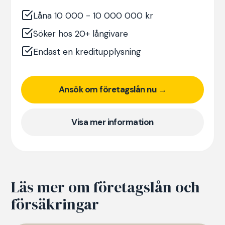
Låna 10 000 - 10 000 000 kr
Söker hos 20+ långivare
Endast en kreditupplysning
Ansök om företagslån nu →
Visa mer information
Läs mer om företagslån och
försäkringar