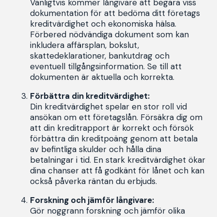
Vanligtvis kommer långivare att begära viss
dokumentation för att bedöma ditt företags
kreditvärdighet och ekonomiska hälsa.
Förbered nödvändiga dokument som kan
inkludera affärsplan, bokslut,
skattedeklarationer, bankutdrag och
eventuell tillgångsinformation. Se till att
dokumenten är aktuella och korrekta.
Förbättra din kreditvärdighet:
Din kreditvärdighet spelar en stor roll vid
ansökan om ett företagslån. Försäkra dig om
att din kreditrapport är korrekt och försök
förbättra din kreditpoäng genom att betala
av befintliga skulder och hålla dina
betalningar i tid. En stark kreditvärdighet ökar
dina chanser att få godkänt för lånet och kan
också påverka räntan du erbjuds.
Forskning och jämför långivare:
Gör noggrann forskning och jämför olika