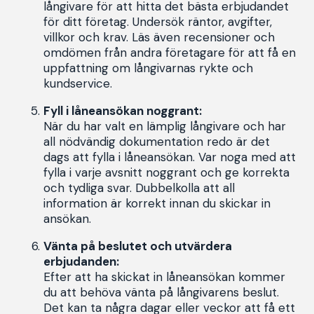
långivare för att hitta det bästa erbjudandet
för ditt företag. Undersök räntor, avgifter,
villkor och krav. Läs även recensioner och
omdömen från andra företagare för att få en
uppfattning om långivarnas rykte och
kundservice.
Fyll i låneansökan noggrant:
När du har valt en lämplig långivare och har
all nödvändig dokumentation redo är det
dags att fylla i låneansökan. Var noga med att
fylla i varje avsnitt noggrant och ge korrekta
och tydliga svar. Dubbelkolla att all
information är korrekt innan du skickar in
ansökan.
Vänta på beslutet och utvärdera
erbjudanden:
Efter att ha skickat in låneansökan kommer
du att behöva vänta på långivarens beslut.
Det kan ta några dagar eller veckor att få ett