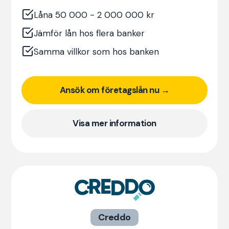
Låna 50 000 - 2 000 000 kr
Jämför lån hos flera banker
Samma villkor som hos banken
Ansök om företagslån nu →
Visa mer information
Creddo