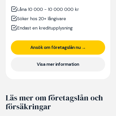
Låna 10 000 - 10 000 000 kr
Söker hos 20+ långivare
Endast en kreditupplysning
Ansök om företagslån nu →
Visa mer information
Läs mer om företagslån och
försäkringar