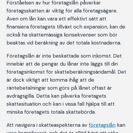
Förståelsen av hur företagslån påverkar
företagsskatten är viktig för alla företagsägare.
Även om lån kan vara ett effektivt sätt att
finansiera företagets tillväxt och expansion, kan de
också ha skattemässiga konsekvenser som bör
beaktas vid beräkning av det totala kostnaderna.
Företagslån är inte beskattade som inkomst. Det
innebär att de pengar du lånar inte läggs till din
företagsinkomst för skatteberäkningsändamål. Det
är dock viktigt att komma ihåg att de
räntebetalningar som görs på lånet oftast är
avdragsgilla. Detta kan påverka företagets
skattesituation och kan i vissa fall hjälpa till att
minska företagets totala skattebörda.
Att navigera i skatteaspekterna av
företagslån
kan