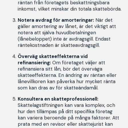
räntan från företagets beskattningsbara
inkomst, vilket minskar din totala skattebörda.
Notera avdrag för amorteringar:
När det
gäller amortering av lånet, är det viktigt att
notera att själva huvudbetalningen
(lånebeloppet) inte är avdragsgill. Endast
räntekostnaden är skatteavdragsgill.
Överväg skatteeffekterna vid
refinansiering:
Om företaget väljer att
refinansiera sitt lån, bör det överväga
skatteeffekterna. En ändring av räntan eller
lånevillkoren kan påverka hur mycket ränta
som kan dras av för skatteändamål.
Konsultera en skatteprofessionell:
Skattelagstiftningen kan vara komplex, och
hur den tillämpas på ditt specifika företag
kan variera beroende på många faktorer. Att
prata med en revisor eller skattejurist kan