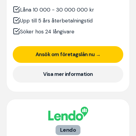
Låna 10 000 - 30 000 000 kr
Upp till 5 års återbetalningstid
Söker hos 24 långivare
Ansök om företagslån nu →
Visa mer information
Lendo