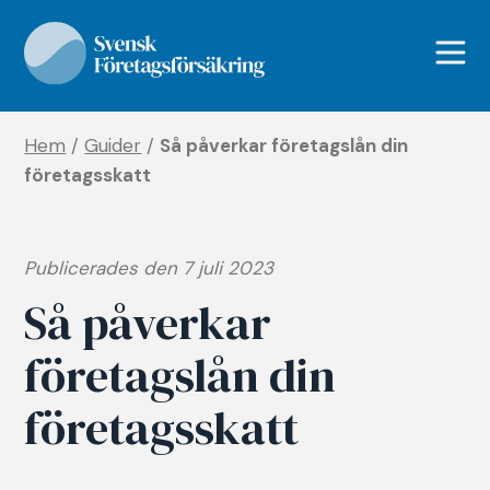
Hem
/
Guider
/
Så påverkar företagslån din
företagsskatt
Publicerades den 7 juli 2023
Så påverkar
företagslån din
företagsskatt