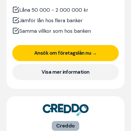
Låna 50 000 - 2 000 000 kr
Jämför lån hos flera banker
Samma villkor som hos banken
Ansök om företagslån nu →
Visa mer information
Creddo